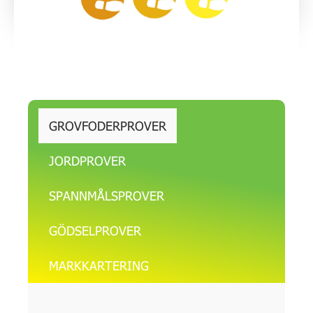
GROVFODERPROVER
JORDPROVER
SPANNMÅLSPROVER
GÖDSELPROVER
MARKKARTERING