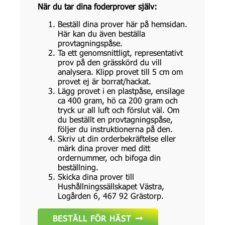
När du tar dina foderprover själv:
Beställ dina prover här på hemsidan.
Här kan du även beställa
provtagningspåse.
Ta ett genomsnittligt, representativt
prov på den grässkörd du vill
analysera. Klipp provet till 5 cm om
provet ej är borrat/hackat.
Lägg provet i en plastpåse, ensilage
ca 400 gram, hö ca 200 gram och
tryck ur all luft och förslut väl. Om
du beställt en provtagningspåse,
följer du instruktionerna på den.
Skriv ut din orderbekräftelse eller
märk dina prover med ditt
ordernummer, och bifoga din
beställning.
Skicka dina prover till
Hushållningssällskapet Västra,
Logården 6, 467 92 Grästorp.
BESTÄLL FÖR HÄST